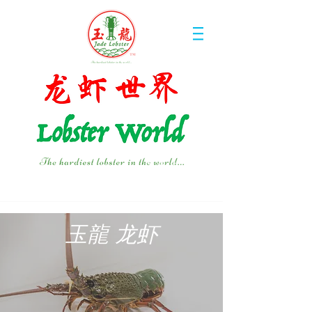
玉龍 龙虾