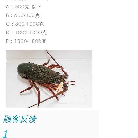
A：600克 以下
B：600-800克
C：800-1000克
D：1000-1300克
E：1300-1800克
顾客反馈
1