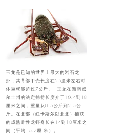
玉龙是已知的世界上最大的岩石龙
虾，其背部甲壳长度在25厘米左右时
体重就能超过7公斤。 玉龙在新南威
尔士州的法定捕捞长度介于10.4到18
厘米之间，重量从0.5公斤到2.5公
斤。在北部（纽卡斯尔以北北）捕获
的成熟雌性龙虾身长在14到18厘米之
间（平均16.7厘 米）。