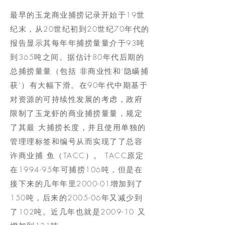
最早的玉龙商业捕捞记录开始于19世
纪末，从20世纪初到20世纪70年代的
报告显示其每年年捕捞量量介于93吨
到365吨之间。据估计80年代后期的
总捕捞量量（包括 非商业性和‘隐瞒捕
获’）有大幅下滑。在90年代中期基于
对资源的可持续性发展的考虑，政府
限制了玉龙虾的商业捕捞量量，规定
了其最 大捕捞长度，并且使用单独的
管理理标签和编号从而实现了了总容
许商业捕 鱼（TACC）。 TACC原定
在1994-95年可捕捞106吨，但是在
接下来的几年年里2000-01增加到了
150吨，后来的2005-06年又减少到
了102吨。近几年也就是2009-10 又